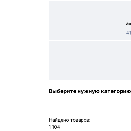
Ак
41
Выберите нужную категорию
Найдено товаров:
1 104