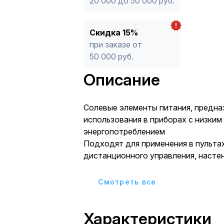
20 000 до 50 000 руб.
Скидка 15%
при заказе от
50 000 руб.
Описание
Солевые элементы питания, предна
использования в приборах с низким
энергопотреблением
Подходят для применения в пульта
дистанционного управления, настен
будильниках, радиоприемниках и т.
Cмотреть все
Характеристики