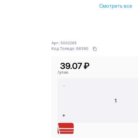
Смотреть все
Арт.: 5002265
Код Толедо: 68390
39.07
₽
/упак.
1