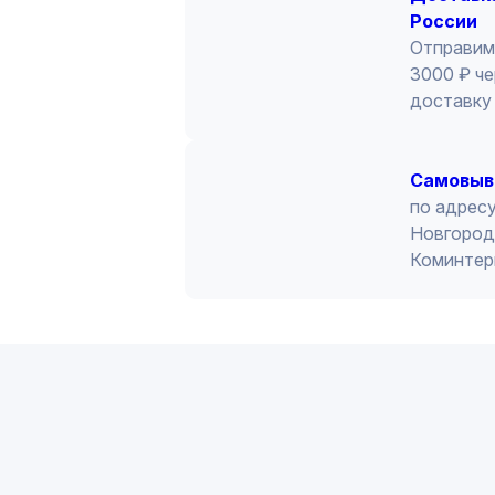
России
Отправим
3000 ₽ че
доставку 
Cамовыв
по адресу
Новгород 
Коминтер