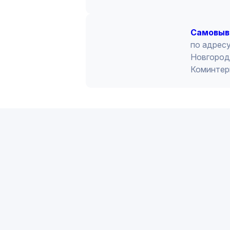
Cамовыв
по адресу
Новгород 
Коминтер