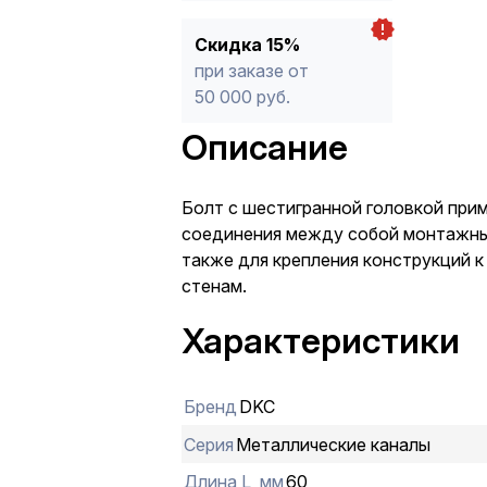
Скидка 15%
при заказе от
50 000 руб.
Описание
Болт с шестигранной головкой при
соединения между собой монтажны
также для крепления конструкций к 
стенам.
Характеристики
Бренд
DKC
Серия
Металлические каналы
Длина L, мм
60