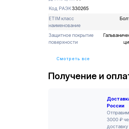
Код РАЭК
330265
ETIM класс
Бол
наименование
Защитное покрытие
Гальваниче
поверхности
ци
Cмотреть все
Получение и опла
Доставка
России
Отправим
3000 ₽ че
доставку 