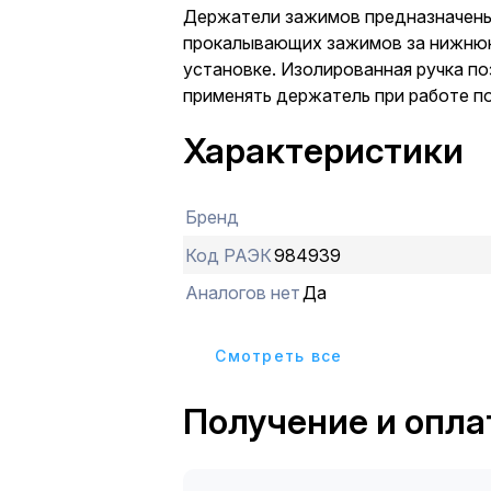
Держатели зажимов предназначены
прокалывающих зажимов за нижнюю
установке. Изолированная ручка п
применять держатель при работе п
Характеристики
Бренд
Код РАЭК
984939
Аналогов нет
Да
Cмотреть все
Получение и опла