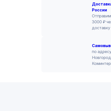
Доставка
России
Отправим
3000 ₽ че
доставку 
Cамовыв
по адресу
Новгород 
Коминтер