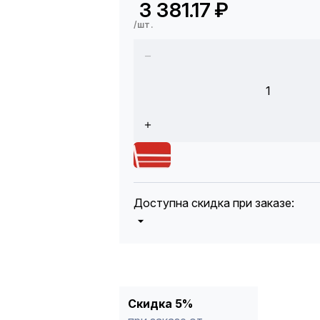
3 381.17
₽
/шт.
1
Доступна скидка при заказе:
5%
от 5000 до 10 000 руб.
10%
от 10 000 до 20 000 руб.
12%
от 20 000 до 50 000 руб
*
15%
от 50 000 руб.
* -Для заказов, состоящих полность
Скидка 5%
продукции, максимальная скидка ог