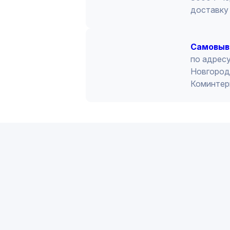
доставку 
Cамовыв
по адресу
Новгород 
Коминтер