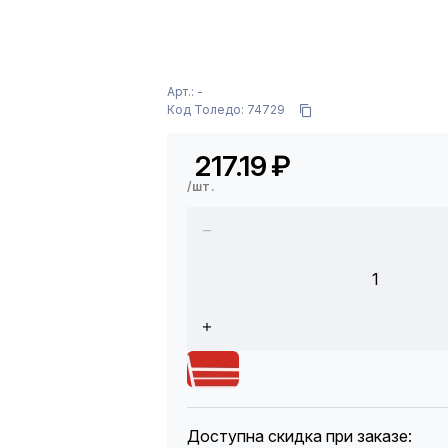
Арт.: -
Код Толедо: 74729
217.19
₽
/шт.
1
Доступна скидка при заказе: