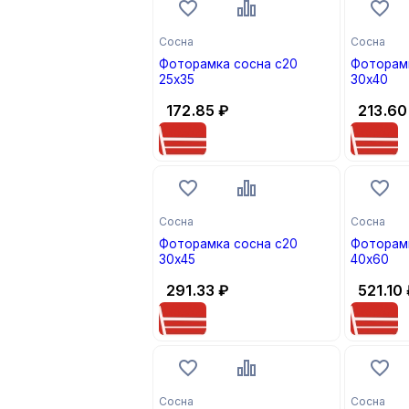
Сосна
Сосна
Фоторамка сосна с20
Фоторамк
25х35
30х40
172.85
₽
213.60
Сосна
Сосна
Фоторамка сосна с20
Фоторамк
30х45
40х60
291.33
₽
521.10
Сосна
Сосна