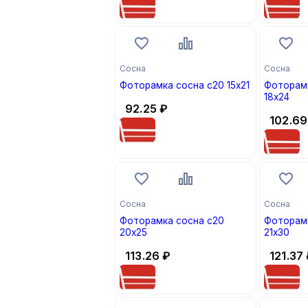
Сосна
Сосна
Фоторамка сосна с20 15х21
Фоторамк
18х24
92.25
₽
102.69
Сосна
Сосна
Фоторамка сосна с20
Фоторамк
20х25
21х30
113.26
₽
121.37