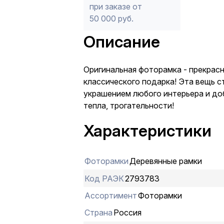
при заказе от
50 000 руб.
Описание
Оригинальная фоторамка - прекрас
классического подарка! Эта вещь 
украшением любого интерьера и доб
тепла, трогательности!
Характеристики
Фоторамки
Деревянные рамки
Код РАЭК
2793783
Ассортимент
Фоторамки
Страна
Россия