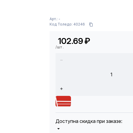
Арт.: -
Код Толедо: 40246
102.69
₽
/шт.
1
Доступна скидка при заказе: