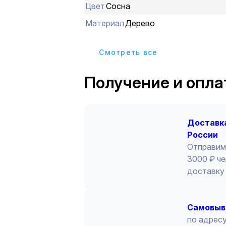
Цвет
Сосна
Материал
Дерево
Cмотреть все
Получение и опла
Доставка
России
Отправим
3000 ₽ че
доставку 
Cамовыв
по адресу