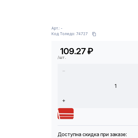
Арт.: -
Код Толедо: 74727
109.27
₽
/шт.
1
Доступна скидка при заказе: