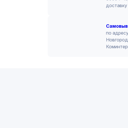
доставку 
Cамовыв
по адресу
Новгород 
Коминтер