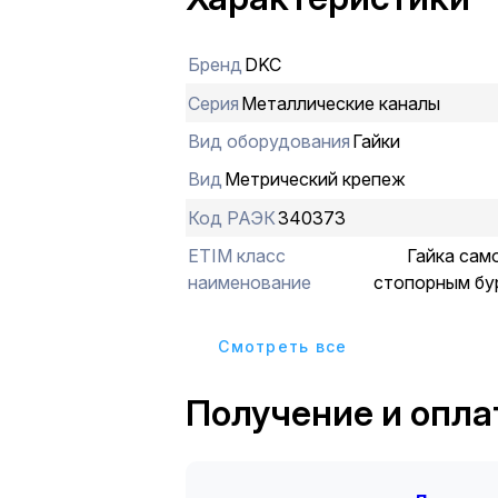
Бренд
DKC
Серия
Металлические каналы
Вид оборудования
Гайки
Вид
Метрический крепеж
Код РАЭК
340373
ETIM класс
Гайка сам
наименование
стопорным бу
Cмотреть все
Получение и опла