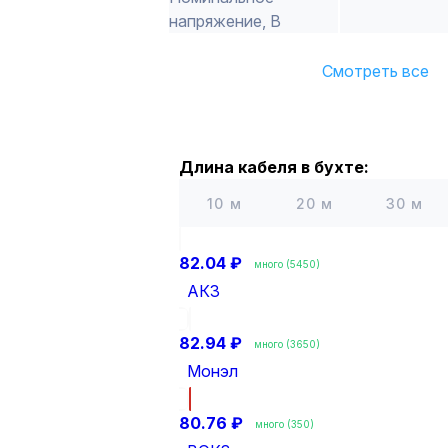
напряжение, В
Смотреть все
Длина кабеля в бухте:
10 м
20 м
30 м
82.04 ₽
много (5450)
АКЗ
82.94 ₽
много (3650)
Монэл
80.76 ₽
много (350)