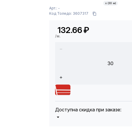
х (30 м)
Арт.: -
Код Толедо: 3607317
132.66
₽
/м.
30
Доступна скидка при заказе:
5%
от 5000 до 10 000 руб.
10%
от 10 000 до 20 000 руб.