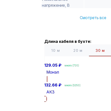
напряжение, В
Смотреть все
Длина кабеля в бухте:
10 м
20 м
30 м
129.05 ₽
много (720)
Монэл
132.66 ₽
много (5250)
АКЗ