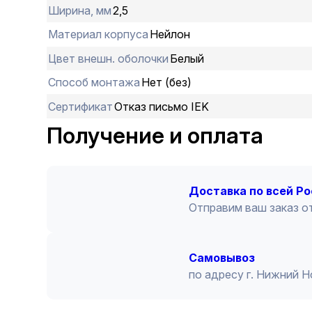
Ширина, мм
2,5
Материал корпуса
Нейлон
Цвет внешн. оболочки
Белый
Способ монтажа
Нет (без)
Сертификат
Отказ письмо IEK
Получение и оплата
Доставка по всей Р
Отправим ваш заказ от
Cамовывоз
по адресу г. Нижний 