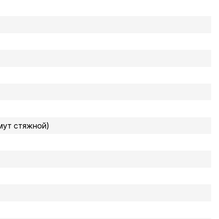
мут стяжной)