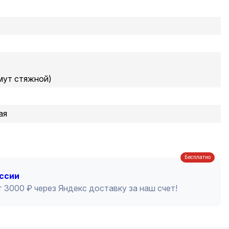
мут стяжной)
ая
Бесплатно
оссии
 3000 ₽ через Яндекс доставку за наш счет!