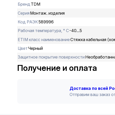
Бренд
TDM
Серия
Монтаж. изделия
Код РАЭК
589996
Рабочая температура, ° С
-40...5
ETIM класс наименование
Стяжка кабельная (хо
Цвет
Черный
Защитное покрытие поверхности
Необработанн
Получение и оплата
Доставка по всей Р
Отправим ваш заказ от