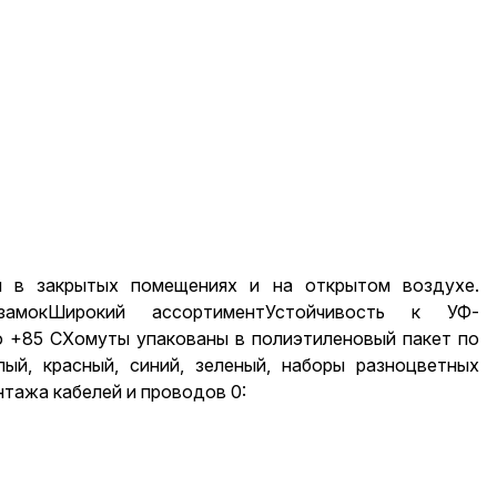
и в закрытых помещениях и на открытом воздухе.
 замокШирокий ассортиментУстойчивость к УФ-
о +85 СХомуты упакованы в полиэтиленовый пакет по
лый, красный, синий, зеленый, наборы разноцветных
нтажа кабелей и проводов 0: