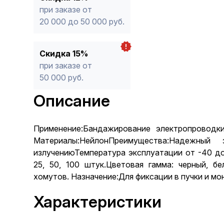
при заказе от
20 000 до 50 000 руб.
Скидка 15%
при заказе от
50 000 руб.
Описание
Применение:Бандажирование электропроводк
Материалы:НейлонПреимущества:Надежный
излучениюТемпература эксплуатации от -40 д
25, 50, 100 штук.Цветовая гамма: черный, бе
хомутов. Назначение:Для фиксации в пучки и мо
Характеристики