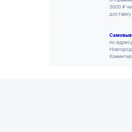
3000 ₽ че
доставку 
Cамовыв
по адресу
Новгород 
Коминтер