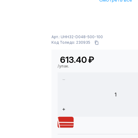
Арт.: UHH32-D048-500-100
Код Толедо: 230935
613.40
₽
/упак.
1