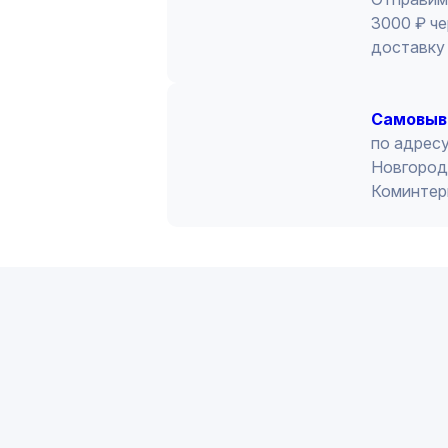
3000 ₽ че
доставку 
Cамовыв
по адресу
Новгород 
Коминтер