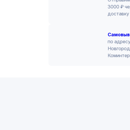
3000 ₽ че
доставку 
Cамовыв
по адресу
Новгород 
Коминтер