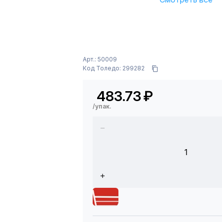
Арт.: 50009
Код Толедо: 299282
483.73
₽
/упак.
1