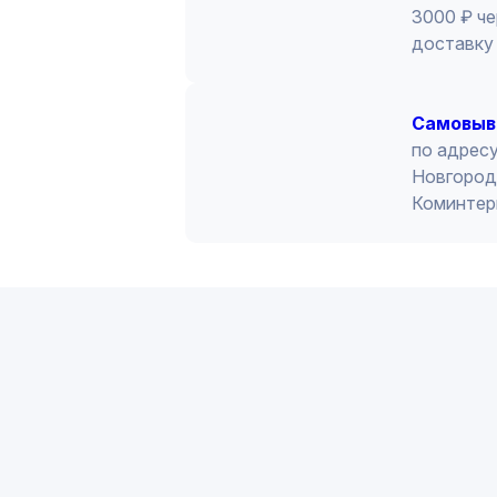
3000 ₽ че
доставку 
Cамовыв
по адресу
Новгород 
Коминтер