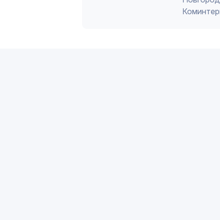
Коминтер