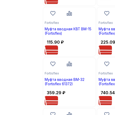
Fortisflex
Fortisflex
Муфта вводная КВТ ВМ-15
Муфта в
(Fortisflex)
(Fortisflex
115.90
₽
225.0
Fortisflex
Fortisflex
Муфта вводная ВМ-32
Муфта в
(Fortisflex 61372)
(Fortisfle
359.29
₽
740.54