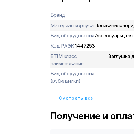
Бренд
Материал корпуса
Поливинилхлори
Вид оборудования
Аксессуары для
Код РАЭК
1447253
ETIM класс
Заглушка 
наименование
Вид оборудования
(рубильники)
Cмотреть все
Получение и опла