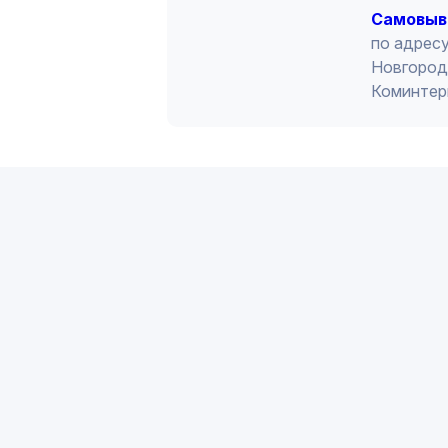
Cамовыв
по адресу
Новгород 
Коминтер