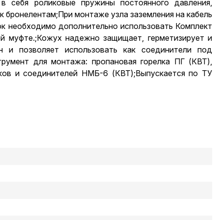
 в себя роликовые пружины постоянного давления,
к бронелентам;При монтаже узла заземления на кабель
ок необходимо дополнительно использовать Комплект
й муфте.;Кожух надежно защищает, герметизирует и
н и позволяет использовать как соединители под
трумент для монтажа: пропановая горелка ПГ (КВТ),
ков и соединителей НМБ-6 (КВТ);Выпускается по ТУ