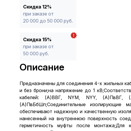
Скидка 12%
при заказе от
20 000 до 50 000 руб.
Скидка 15%
при заказе от
50 000 руб.
Описание
Предназначены для соединения 4-х жильных каб
и без брони;на напряжение до 1 кВ;Соответст
кабелей: (А)ВВГ, NYM, NYY, (А)ПвВГ, (
(А)ПвБбШп;Соединительные изолирующие м
обеспечивают надежную и качественную изоля
нанесенный на внутреннюю поверхность соед
герметичность муфты после монтажа;Для к