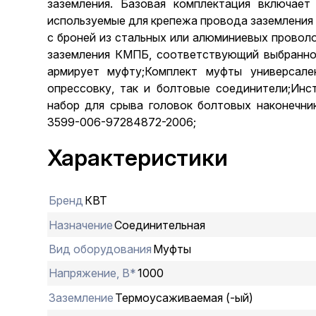
заземления. Базовая комплектация включает
используемые для крепежа провода заземления 
с броней из стальных или алюминиевых провол
заземления КМПБ, соответствующий выбранно
армирует муфту;Комплект муфты универсале
опрессовку, так и болтовые соединители;Инс
набор для срыва головок болтовых наконечни
3599-006-97284872-2006;
Характеристики
Бренд
КВТ
Назначение
Соединительная
Вид оборудования
Муфты
Напряжение, В*
1000
Заземление
Термоусаживаемая (-ый)