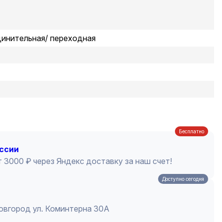
динительная/ переходная
Бесплатно
оссии
 3000 ₽ через Яндекс доставку за наш счет!
Доступно сегодня
Новгород ул. Коминтерна 30А