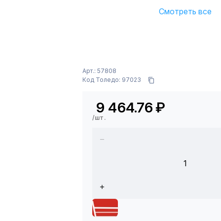
Смотреть все
Арт.: 57808
Код Толедо: 97023
9 464.76
₽
/шт.
1