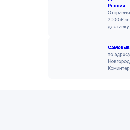
России
Отправим
3000 ₽ че
доставку 
Cамовыв
по адресу
Новгород 
Коминтер