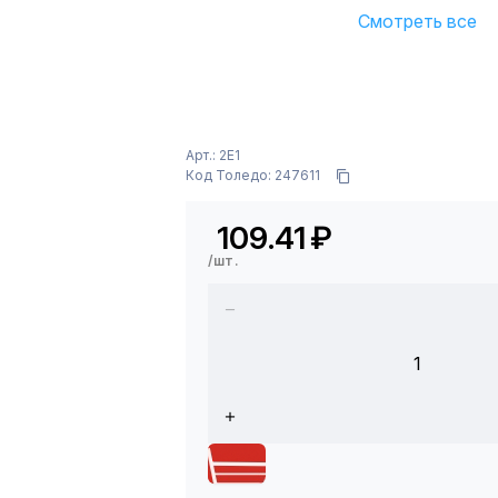
Смотреть все
Арт.: 2E1
Код Толедо: 247611
109.41
₽
/шт.
1