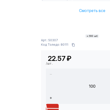
Смотреть все
х (100 шт)
Арт.: 50307
Код Толедо: 80111
22.57
₽
/шт.
100