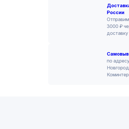
Доставка
России
Отправим
3000 ₽ че
доставку 
Cамовыв
по адресу
Новгород 
Коминтер