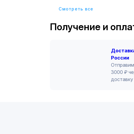
Cмотреть все
Получение и опла
Доставка
России
Отправим
3000 ₽ че
доставку 