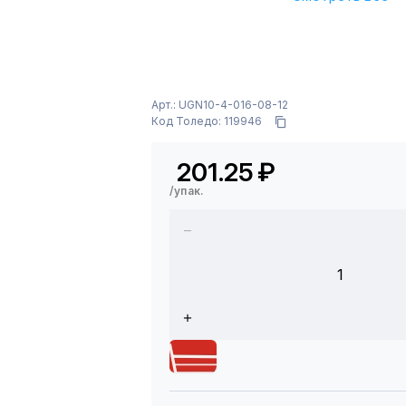
Арт.: UGN10-4-016-08-12
Код Толедо: 119946
201.25
₽
/упак.
1