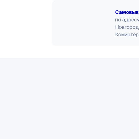
Cамовыв
по адресу
Новгород 
Коминтер