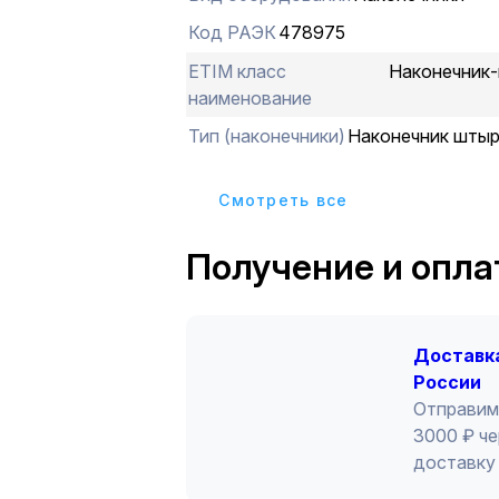
Код РАЭК
478975
ETIM класс
Наконечник-
наименование
Тип (наконечники)
Наконечник шты
Cмотреть все
Получение и опла
Доставка
России
Отправим
3000 ₽ че
доставку 