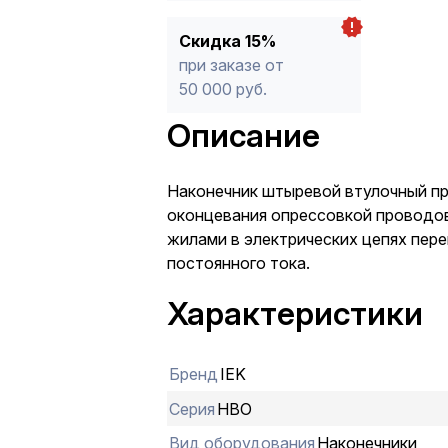
Скидка 15%
при заказе от
50 000 руб.
Описание
Наконечник штыревой втулочный п
оконцевания опрессовкой проводо
жилами в электрических цепях пере
постоянного тока.
Характеристики
Бренд
IEK
Серия
НВО
Вид оборудования
Наконечники