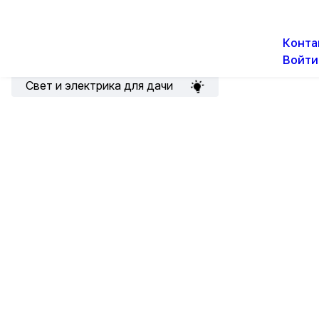
О н
Новости
Акции
Конта
Войти
Подборка для электрика
Свет и электрика для дачи