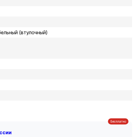
бельный (втулочный)
Бесплатно
оссии