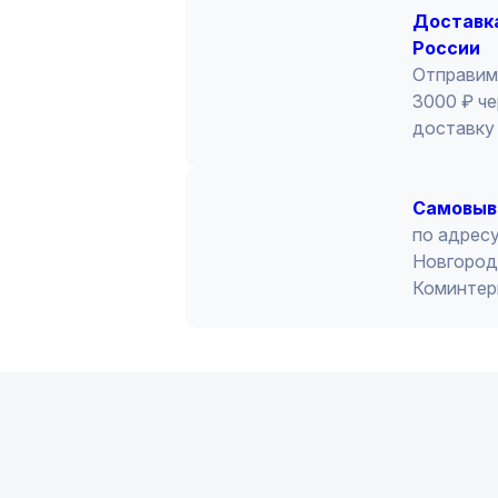
Доставка
России
Отправим
3000 ₽ че
доставку 
Cамовыв
по адресу
Новгород 
Коминтер