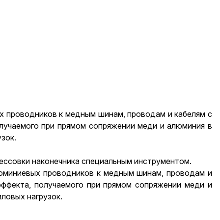
 проводников к медным шинам, проводам и кабелям с
олучаемого при прямом сопряжении меди и алюминия в
зок.
ессовки наконечника специальным инструментом.
юминиевых проводников к медным шинам, проводам и
эффекта, получаемого при прямом сопряжении меди и
ловых нагрузок.