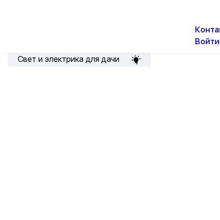
О н
Новости
Акции
Конта
Войти
Подборка для электрика
Свет и электрика для дачи