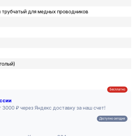
й трубчатый для медных проводников
голый)
Бесплатно
оссии
 3000 ₽ через Яндекс доставку за наш счет!
Доступно сегодня