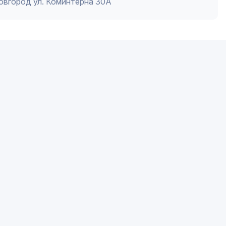
Новгород ул. Коминтерна 30А