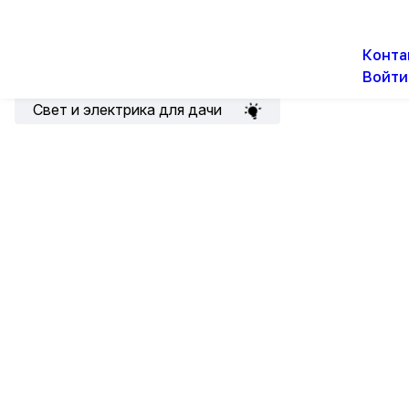
О н
Новости
Акции
Конта
Войти
Подборка для электрика
Свет и электрика для дачи