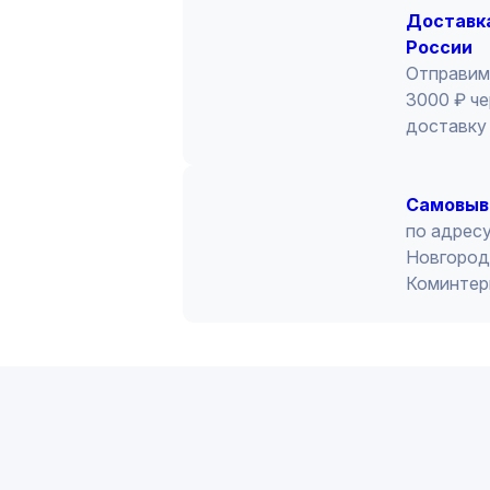
Доставка
России
Отправим
3000 ₽ че
доставку 
Cамовыв
по адресу
Новгород 
Коминтер