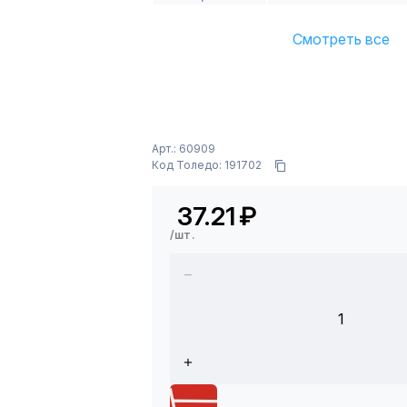
Смотреть все
Арт.: 60909
Код Толедо: 191702
37.21
₽
/шт.
1