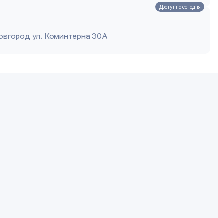
Доступно сегодня
Новгород ул. Коминтерна 30А