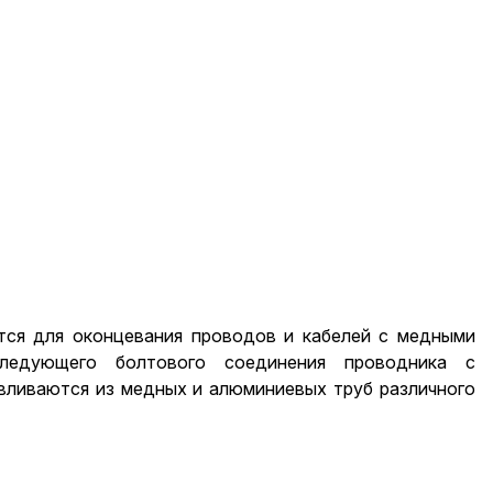
тся для оконцевания проводов и кабелей с медными
ледующего болтового соединения проводника с
вливаются из медных и алюминиевых труб различного