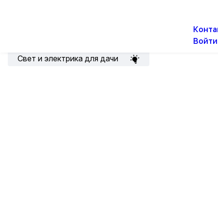
О н
Новости
Акции
Конта
Войти
Подборка для электрика
Свет и электрика для дачи