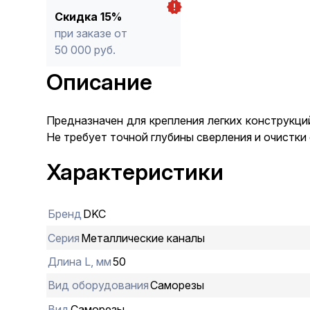
Скидка 15%
при заказе от
50 000 руб.
Описание
Предназначен для крепления легких конструкци
Не требует точной глубины сверления и очистки
Характеристики
Бренд
DKC
Серия
Металлические каналы
Длина L, мм
50
Вид оборудования
Саморезы
Вид
Саморезы