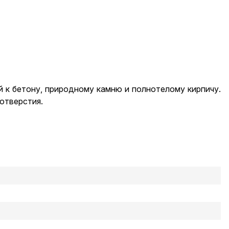
й к бетону, природному камню и полнотелому кирпичу.
 отверстия.