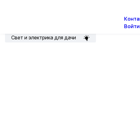
О н
Новости
Акции
Конта
Войти
Подборка для электрика
Свет и электрика для дачи