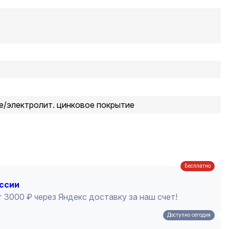
е/электролит. цинковое покрытие
Бесплатно
оссии
 3000 ₽ через Яндекс доставку за наш счет!
Доступно сегодня