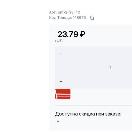
Арт.: sm-2-38-40
Код Толедо: 148970
23.79
₽
/шт.
1
Доступна скидка при заказе:
5%
от 5000 до 10 000 руб.