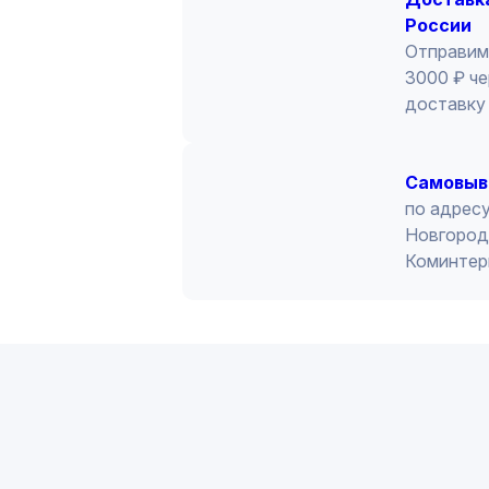
России
Отправим
3000 ₽ че
доставку 
Cамовыв
по адресу
Новгород 
Коминтер