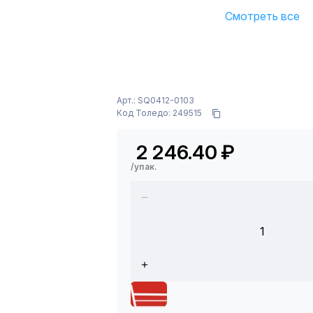
Смотреть все
Арт.: SQ0412-0103
Код Толедо: 249515
2 246.40
₽
/упак.
1