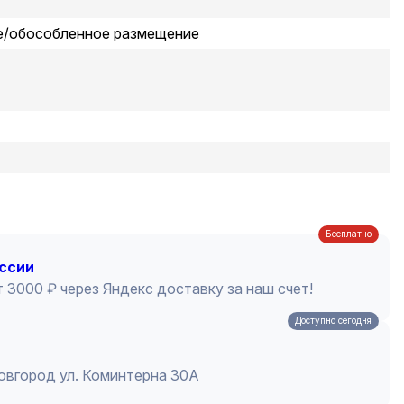
е/обособленное размещение
Бесплатно
оссии
 3000 ₽ через Яндекс доставку за наш счет!
Доступно сегодня
Новгород ул. Коминтерна 30А