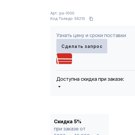
Арт.: pa-1000
Код Толедо: 56210
Узнать цену и сроки поставки
Сделать запрос
Доступна скидка при заказе:
5%
от 5000 до 10 000 руб.
10%
от 10 000 до 20 000 руб.
12%
от 20 000 до 50 000 руб
*
15%
от 50 000 руб.
* -Для заказов, состоящих полность
Скидка 5%
продукции, максимальная скидка ог
при заказе от