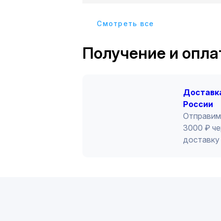
Cмотреть все
Получение и опла
Доставка
России
Отправим
3000 ₽ че
доставку 