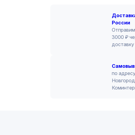
Доставка
России
Отправим
3000 ₽ че
доставку 
Cамовыв
по адресу
Новгород 
Коминтер