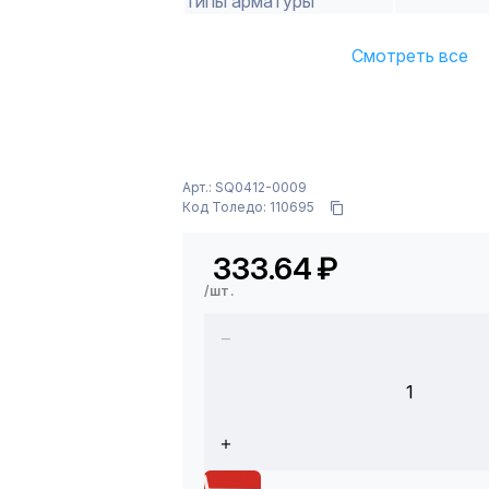
Типы арматуры
Смотреть все
Арт.: SQ0412-0009
Код Толедо: 110695
333.64
₽
/шт.
1